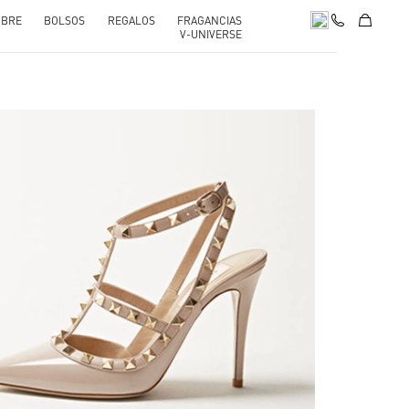
BRE
BOLSOS
REGALOS
FRAGANCIAS
V-UNIVERSE
nk Opens in New Tab