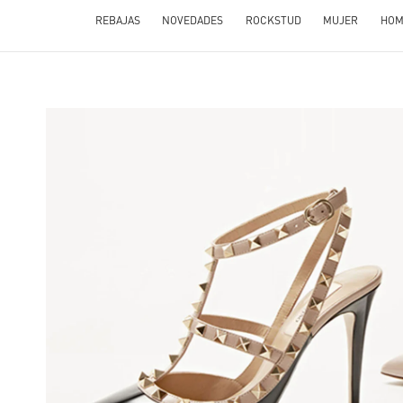
REBAJAS
NOVEDADES
ROCKSTUD
MUJER
HOM
 IN NEW TAB
Li