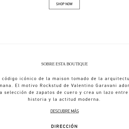
SHOP NOW
Link Opens in New Tab
SOBRE ESTA BOUTIQUE
 código icónico de la maison tomado de la arquitect
mana. El motivo Rockstud de Valentino Garavani ado
a selección de zapatos de cuero y crea un lazo entre
historia y la actitud moderna.
DESCUBRE MÁS
DIRECCIÓN