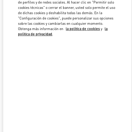
de perfiles y de redes sociales. Al hacer clic en "Permitir solo
cookies técnicas" o cerrar el banner, usted solo permite el uso
de dichas cookies y deshabilita todas las demás. En la
Link Opens in New Tab
"Configuración de cookies", puede personalizar sus opciones
sobre las cookies y cambiarlas en cualquier momento.
Obtenga más información en
la política de cookies
y
la
política de privacidad
.
DESCUBRE MÁS
NOVEDADES