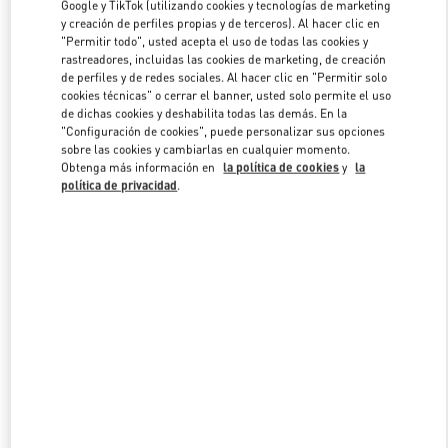
Google y TikTok (utilizando cookies y tecnologías de marketing
y creación de perfiles propias y de terceros). Al hacer clic en
"Permitir todo", usted acepta el uso de todas las cookies y
Link Opens in New Tab
rastreadores, incluidas las cookies de marketing, de creación
de perfiles y de redes sociales. Al hacer clic en "Permitir solo
cookies técnicas" o cerrar el banner, usted solo permite el uso
de dichas cookies y deshabilita todas las demás. En la
"Configuración de cookies", puede personalizar sus opciones
sobre las cookies y cambiarlas en cualquier momento.
Obtenga más información en
la política de cookies
y
la
DESCUBRE MÁS
política de privacidad
.
NOVEDADES