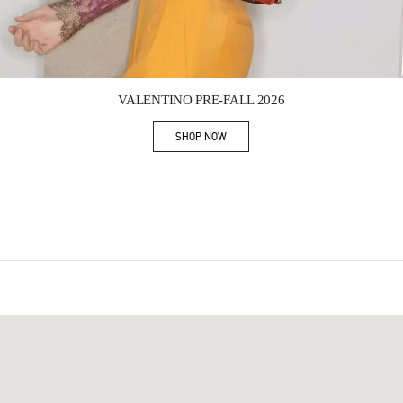
Link Opens in New Tab
VALENTINO PRE-FALL 2026
SHOP NOW
Link Opens in New Tab