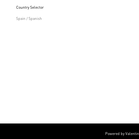
Country Selector
Spain / Spanish
Powered by Valenti