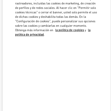
Link Opens in New Tab
rastreadores, incluidas las cookies de marketing, de creación
de perfiles y de redes sociales. Al hacer clic en "Permitir solo
cookies técnicas" o cerrar el banner, usted solo permite el uso
de dichas cookies y deshabilita todas las demás. En la
"Configuración de cookies", puede personalizar sus opciones
sobre las cookies y cambiarlas en cualquier momento.
DESCUBRE MÁS
Obtenga más información en
la política de cookies
y
la
política de privacidad
.
NOVEDADES