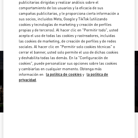
publicitarias dirigidas y realizar análisis sobre el
comportamiento de los usuarios y la eficacia de sus
Direcciones
Link Opens in New Tab
campañas publicitarias, y le proporciona cierta información a
sus socios, incluidos Meta, Google y TikTok (utilizando
cookies y tecnologías de marketing y creación de perfiles
Ir con un Uber
propias y de terceros). Al hacer clic en "Permitir todo", usted
acepta el uso de todas las cookies y rastreadores, incluidas
las cookies de marketing, de creación de perfiles y de redes
sociales. Al hacer clic en "Permitir solo cookies técnicas" o
cerrar el banner, usted solo permite el uso de dichas cookies
y deshabilita todas las demás. En la "Configuración de
cookies", puede personalizar sus opciones sobre las cookies
y cambiarlas en cualquier momento. Obtenga más
información en
la política de cookies
y
la política de
privacidad
.
HORARIO