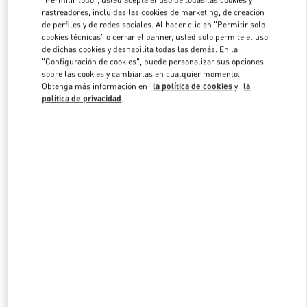
rastreadores, incluidas las cookies de marketing, de creación
de perfiles y de redes sociales. Al hacer clic en "Permitir solo
cookies técnicas" o cerrar el banner, usted solo permite el uso
Link Opens in New Tab
de dichas cookies y deshabilita todas las demás. En la
"Configuración de cookies", puede personalizar sus opciones
sobre las cookies y cambiarlas en cualquier momento.
Obtenga más información en
la política de cookies
y
la
política de privacidad
.
DESCUBRE MÁS
NOVEDADES EN VALENTINO BOUTIQUE - Barcelona