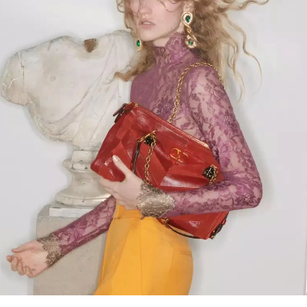
Link Opens in New Tab