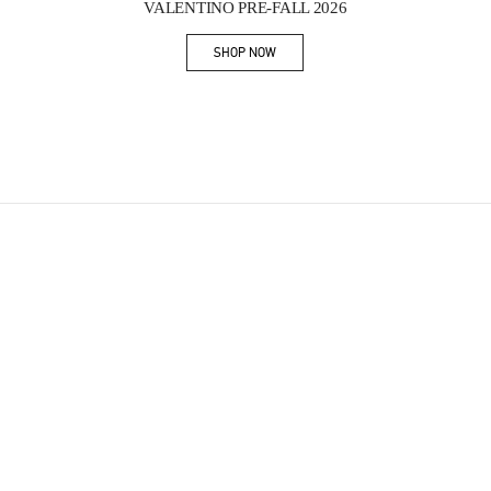
VALENTINO PRE-FALL 2026
SHOP NOW
Link Opens in New Tab