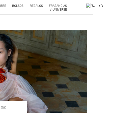
BRE
BOLSOS
REGALOS
FRAGANCIAS
V-UNIVERSE
pens in New Tab
eptar