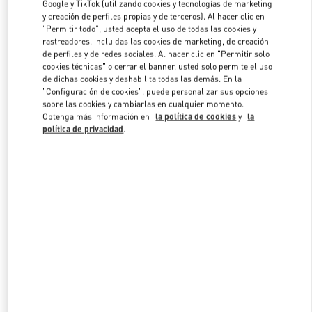
Google y TikTok (utilizando cookies y tecnologías de marketing
y creación de perfiles propias y de terceros). Al hacer clic en
"Permitir todo", usted acepta el uso de todas las cookies y
Link Opens in New Tab
rastreadores, incluidas las cookies de marketing, de creación
de perfiles y de redes sociales. Al hacer clic en "Permitir solo
cookies técnicas" o cerrar el banner, usted solo permite el uso
de dichas cookies y deshabilita todas las demás. En la
"Configuración de cookies", puede personalizar sus opciones
sobre las cookies y cambiarlas en cualquier momento.
Obtenga más información en
la política de cookies
y
la
DESCUBRE MÁS
política de privacidad
.
NOVEDADES