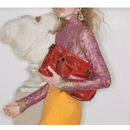
Link Opens in New Tab