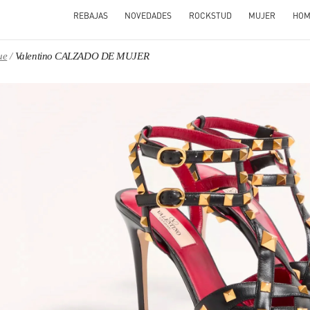
REBAJAS
NOVEDADES
ROCKSTUD
MUJER
HOM
ue
Valentino CALZADO DE MUJER
N NEW TAB
Link O