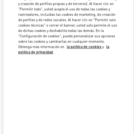
y creación de perfiles propias y de terceros). Al hacer clic en
"Permitir todo", usted acepta el uso de todas las cookies y
rastreadores, incluidas las cookies de marketing, de creación
Link Opens in New Tab
de perfiles y de redes sociales. Al hacer clic en "Permitir solo
cookies técnicas" o cerrar el banner, usted solo permite el uso
de dichas cookies y deshabilita todas las demás. En la
"Configuración de cookies", puede personalizar sus opciones
sobre las cookies y cambiarlas en cualquier momento.
Obtenga más información en
la política de cookies
y
la
política de privacidad
.
DESCUBRE MÁS
NOVEDADES