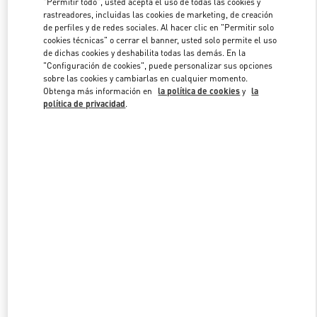
"Permitir todo", usted acepta el uso de todas las cookies y
rastreadores, incluidas las cookies de marketing, de creación
de perfiles y de redes sociales. Al hacer clic en "Permitir solo
cookies técnicas" o cerrar el banner, usted solo permite el uso
Link Opens in New Tab
de dichas cookies y deshabilita todas las demás. En la
"Configuración de cookies", puede personalizar sus opciones
sobre las cookies y cambiarlas en cualquier momento.
Obtenga más información en
la política de cookies
y
la
política de privacidad
.
DESCUBRE MÁS
NOVEDADES