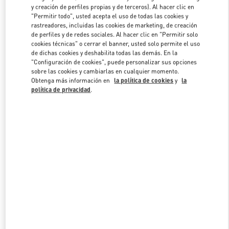
y creación de perfiles propias y de terceros). Al hacer clic en
"Permitir todo", usted acepta el uso de todas las cookies y
rastreadores, incluidas las cookies de marketing, de creación
Link Opens in New Tab
de perfiles y de redes sociales. Al hacer clic en "Permitir solo
cookies técnicas" o cerrar el banner, usted solo permite el uso
de dichas cookies y deshabilita todas las demás. En la
"Configuración de cookies", puede personalizar sus opciones
sobre las cookies y cambiarlas en cualquier momento.
Obtenga más información en
la política de cookies
y
la
DESCUBRE MÁS
política de privacidad
.
NOVEDADES