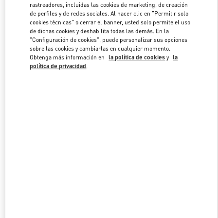
rastreadores, incluidas las cookies de marketing, de creación
de perfiles y de redes sociales. Al hacer clic en "Permitir solo
cookies técnicas" o cerrar el banner, usted solo permite el uso
Link Opens in New Tab
de dichas cookies y deshabilita todas las demás. En la
"Configuración de cookies", puede personalizar sus opciones
sobre las cookies y cambiarlas en cualquier momento.
Obtenga más información en
la política de cookies
y
la
política de privacidad
.
DESCUBRE MÁS
NOVEDADES