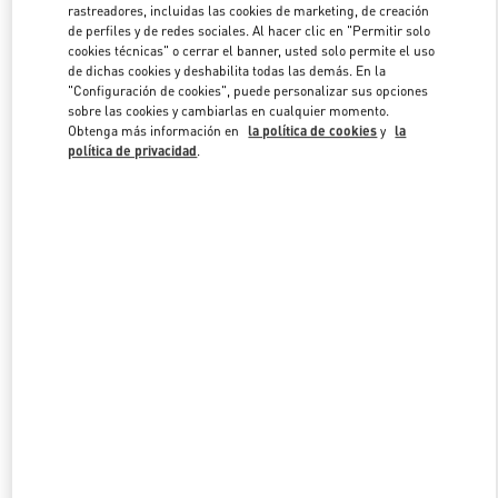
rastreadores, incluidas las cookies de marketing, de creación
de perfiles y de redes sociales. Al hacer clic en "Permitir solo
cookies técnicas" o cerrar el banner, usted solo permite el uso
Link Opens in New Tab
de dichas cookies y deshabilita todas las demás. En la
"Configuración de cookies", puede personalizar sus opciones
sobre las cookies y cambiarlas en cualquier momento.
Obtenga más información en
la política de cookies
y
la
política de privacidad
.
DESCUBRE MÁS
NOVEDADES