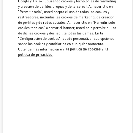
Google y TikTok (utilizando cookies y tecnologías de marketing
y creación de perfiles propias y de terceros). Al hacer clic en
"Permitir todo", usted acepta el uso de todas las cookies y
rastreadores, incluidas las cookies de marketing, de creación
Link Opens in New Tab
de perfiles y de redes sociales. Al hacer clic en "Permitir solo
cookies técnicas" o cerrar el banner, usted solo permite el uso
de dichas cookies y deshabilita todas las demás. En la
"Configuración de cookies", puede personalizar sus opciones
sobre las cookies y cambiarlas en cualquier momento.
Obtenga más información en
la política de cookies
y
la
DESCUBRE MÁS
política de privacidad
.
NOVEDADES