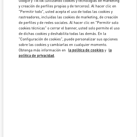
Google y TikTok (utilizando cookies y tecnologías de marketing
y creación de perfiles propias y de terceros). Al hacer clic en
"Permitir todo", usted acepta el uso de todas las cookies y
rastreadores, incluidas las cookies de marketing, de creación
Link Opens in New Tab
de perfiles y de redes sociales. Al hacer clic en "Permitir solo
cookies técnicas" o cerrar el banner, usted solo permite el uso
de dichas cookies y deshabilita todas las demás. En la
"Configuración de cookies", puede personalizar sus opciones
sobre las cookies y cambiarlas en cualquier momento.
Obtenga más información en
la política de cookies
y
la
DESCUBRE MÁS
política de privacidad
.
NOVEDADES