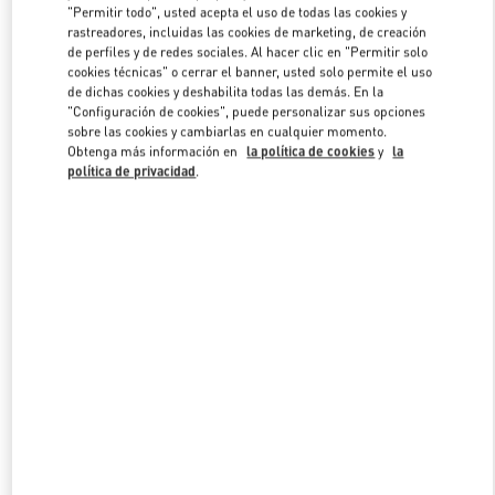
"Permitir todo", usted acepta el uso de todas las cookies y
rastreadores, incluidas las cookies de marketing, de creación
de perfiles y de redes sociales. Al hacer clic en "Permitir solo
Link Opens in New Tab
cookies técnicas" o cerrar el banner, usted solo permite el uso
de dichas cookies y deshabilita todas las demás. En la
"Configuración de cookies", puede personalizar sus opciones
sobre las cookies y cambiarlas en cualquier momento.
Obtenga más información en
la política de cookies
y
la
política de privacidad
.
DESCUBRE MÁS
NOVEDADES