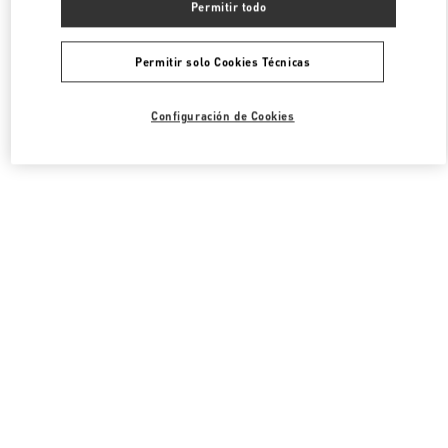
Permitir todo
Valentino CALZADO DE MUJER
Permitir solo Cookies Técnicas
Configuración de Cookies