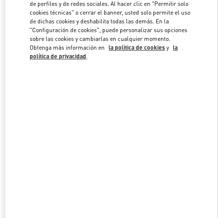
de perfiles y de redes sociales. Al hacer clic en "Permitir solo
cookies técnicas" o cerrar el banner, usted solo permite el uso
de dichas cookies y deshabilita todas las demás. En la
Link Opens in New Tab
"Configuración de cookies", puede personalizar sus opciones
sobre las cookies y cambiarlas en cualquier momento.
Obtenga más información en
la política de cookies
y
la
política de privacidad
.
DESCUBRE MÁS
NOVEDADES