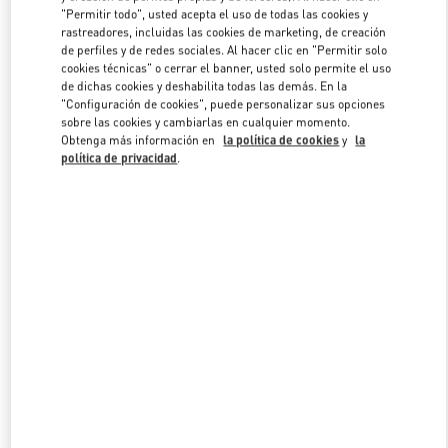
"Permitir todo", usted acepta el uso de todas las cookies y
rastreadores, incluidas las cookies de marketing, de creación
de perfiles y de redes sociales. Al hacer clic en "Permitir solo
Link Opens in New Tab
cookies técnicas" o cerrar el banner, usted solo permite el uso
de dichas cookies y deshabilita todas las demás. En la
"Configuración de cookies", puede personalizar sus opciones
sobre las cookies y cambiarlas en cualquier momento.
Obtenga más información en
la política de cookies
y
la
política de privacidad
.
DESCUBRE MÁS
NOVEDADES