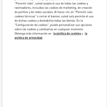
"Permitir todo", usted acepta el uso de todas las cookies y
rastreadores, incluidas las cookies de marketing, de creación
de perfiles y de redes sociales. Al hacer clic en "Permitir solo
Link Opens in New Tab
cookies técnicas" o cerrar el banner, usted solo permite el uso
de dichas cookies y deshabilita todas las demás. En la
"Configuración de cookies", puede personalizar sus opciones
sobre las cookies y cambiarlas en cualquier momento.
Obtenga más información en
la política de cookies
y
la
política de privacidad
.
DESCUBRE MÁS
NOVEDADES