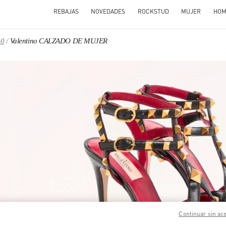
REBAJAS
NOVEDADES
ROCKSTUD
MUJER
HOM
30
Valentino CALZADO DE MUJER
N NEW TAB
Link O
Continuar sin ac