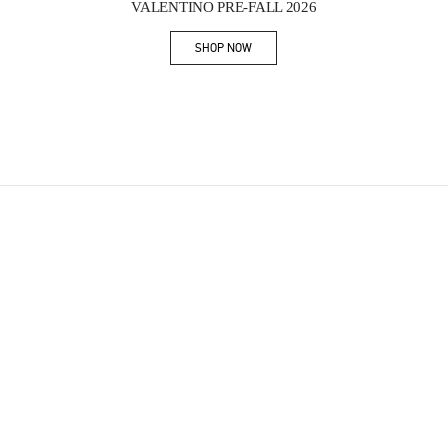
VALENTINO PRE-FALL 2026
SHOP NOW
Link Opens in New Tab