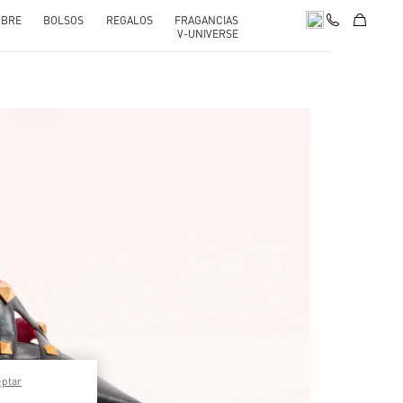
BRE
BOLSOS
REGALOS
FRAGANCIAS
V-UNIVERSE
pens in New Tab
eptar