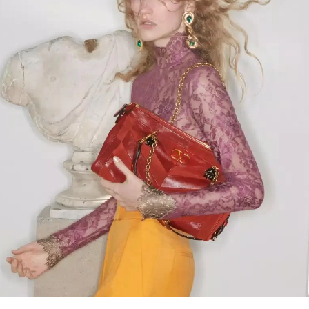
Link Opens in New Tab