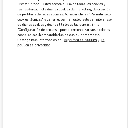
"Permitir todo", usted acepta el uso de todas las cookies y
rastreadores, incluidas las cookies de marketing, de creación
de perfiles y de redes sociales. Al hacer clic en "Permitir solo
Link Opens in New Tab
cookies técnicas" o cerrar el banner, usted solo permite el uso
de dichas cookies y deshabilita todas las demás. En la
"Configuración de cookies", puede personalizar sus opciones
sobre las cookies y cambiarlas en cualquier momento.
Obtenga más información en
la política de cookies
y
la
política de privacidad
.
DESCUBRE MÁS
NOVEDADES