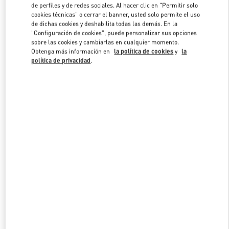
de perfiles y de redes sociales. Al hacer clic en "Permitir solo
cookies técnicas" o cerrar el banner, usted solo permite el uso
de dichas cookies y deshabilita todas las demás. En la
Link Opens in New Tab
"Configuración de cookies", puede personalizar sus opciones
sobre las cookies y cambiarlas en cualquier momento.
Obtenga más información en
la política de cookies
y
la
política de privacidad
.
DESCUBRE MÁS
NOVEDADES