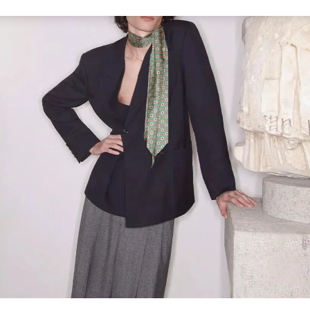
Link Opens in New Tab