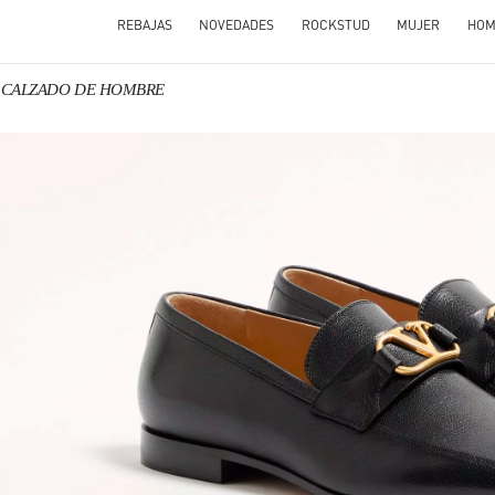
REBAJAS
NOVEDADES
ROCKSTUD
MUJER
HOM
no CALZADO DE HOMBRE
N NEW TAB
Link O