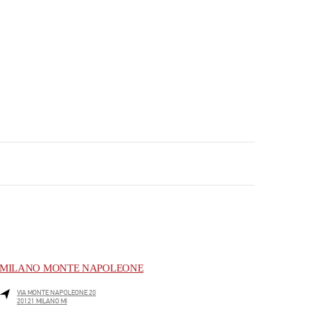
MILANO MONTE NAPOLEONE
VIA MONTE NAPOLEONE 20
20121
MILANO
MI