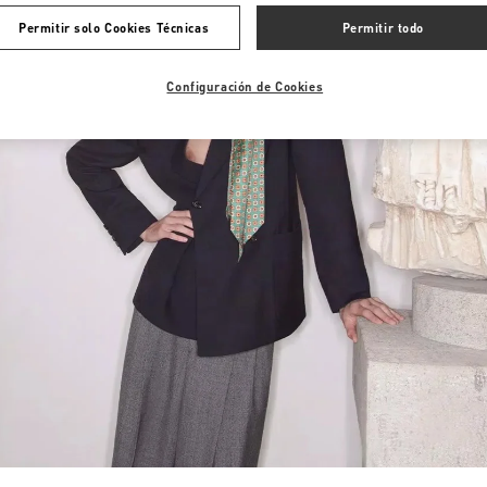
Permitir solo Cookies Técnicas
Permitir todo
Configuración de Cookies
Link Opens in New Tab