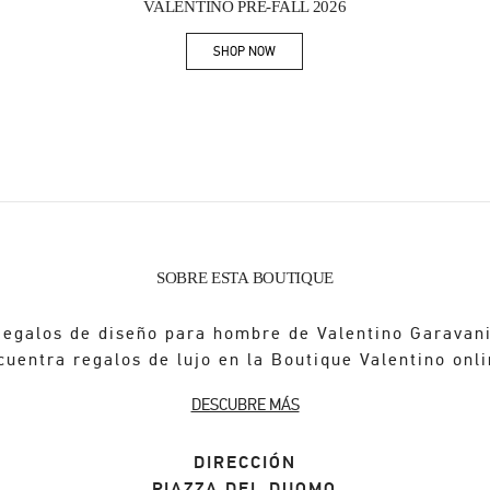
VALENTINO PRE-FALL 2026
SHOP NOW
Link Opens in New Tab
SOBRE ESTA BOUTIQUE
Regalos de diseño para hombre de Valentino Garavani
cuentra regalos de lujo en la Boutique Valentino onli
DESCUBRE MÁS
DIRECCIÓN
PIAZZA DEL DUOMO