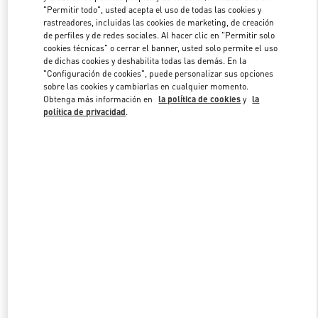
"Permitir todo", usted acepta el uso de todas las cookies y
rastreadores, incluidas las cookies de marketing, de creación
de perfiles y de redes sociales. Al hacer clic en "Permitir solo
Link Opens in New Tab
cookies técnicas" o cerrar el banner, usted solo permite el uso
de dichas cookies y deshabilita todas las demás. En la
"Configuración de cookies", puede personalizar sus opciones
sobre las cookies y cambiarlas en cualquier momento.
Obtenga más información en
la política de cookies
y
la
política de privacidad
.
DESCUBRE MÁS
NOVEDADES