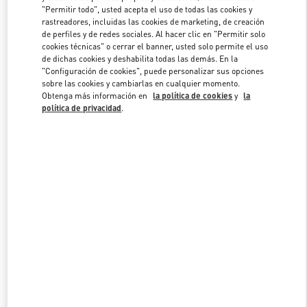
"Permitir todo", usted acepta el uso de todas las cookies y
rastreadores, incluidas las cookies de marketing, de creación
de perfiles y de redes sociales. Al hacer clic en "Permitir solo
Link Opens in New Tab
cookies técnicas" o cerrar el banner, usted solo permite el uso
de dichas cookies y deshabilita todas las demás. En la
"Configuración de cookies", puede personalizar sus opciones
sobre las cookies y cambiarlas en cualquier momento.
Obtenga más información en
la política de cookies
y
la
política de privacidad
.
DESCUBRE MÁS
NOVEDADES