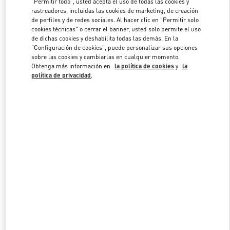
"Permitir todo", usted acepta el uso de todas las cookies y
rastreadores, incluidas las cookies de marketing, de creación
de perfiles y de redes sociales. Al hacer clic en "Permitir solo
cookies técnicas" o cerrar el banner, usted solo permite el uso
Link Opens in New Tab
de dichas cookies y deshabilita todas las demás. En la
"Configuración de cookies", puede personalizar sus opciones
sobre las cookies y cambiarlas en cualquier momento.
Obtenga más información en
la política de cookies
y
la
política de privacidad
.
DESCUBRE MÁS
NOVEDADES