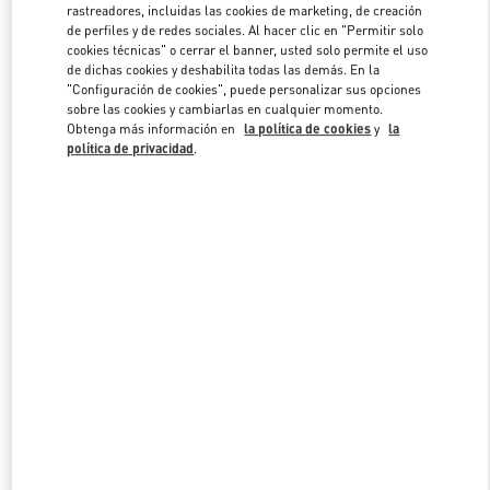
rastreadores, incluidas las cookies de marketing, de creación
de perfiles y de redes sociales. Al hacer clic en "Permitir solo
cookies técnicas" o cerrar el banner, usted solo permite el uso
Link Opens in New Tab
de dichas cookies y deshabilita todas las demás. En la
"Configuración de cookies", puede personalizar sus opciones
sobre las cookies y cambiarlas en cualquier momento.
Obtenga más información en
la política de cookies
y
la
política de privacidad
.
DESCUBRE MÁS
NOVEDADES