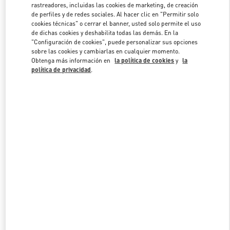
rastreadores, incluidas las cookies de marketing, de creación
de perfiles y de redes sociales. Al hacer clic en "Permitir solo
cookies técnicas" o cerrar el banner, usted solo permite el uso
Link Opens in New Tab
de dichas cookies y deshabilita todas las demás. En la
"Configuración de cookies", puede personalizar sus opciones
sobre las cookies y cambiarlas en cualquier momento.
Obtenga más información en
la política de cookies
y
la
política de privacidad
.
DESCUBRE MÁS
NOVEDADES