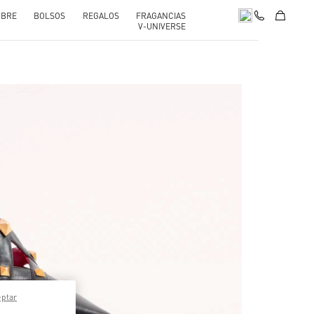
BRE
BOLSOS
REGALOS
FRAGANCIAS
V-UNIVERSE
pens in New Tab
eptar