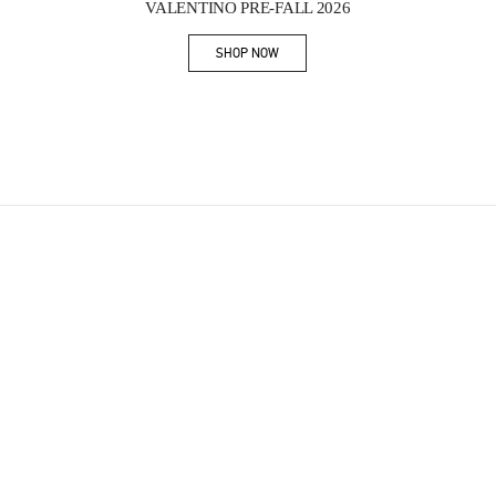
VALENTINO PRE-FALL 2026
SHOP NOW
Link Opens in New Tab