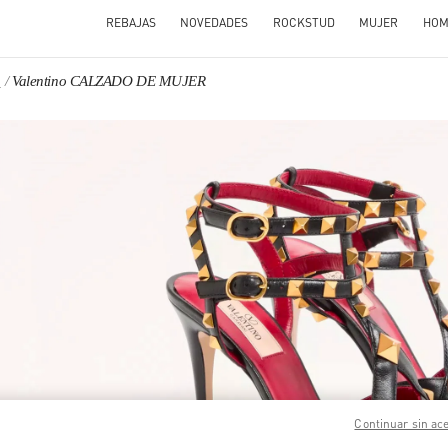
REBAJAS
NOVEDADES
ROCKSTUD
MUJER
HOM
a
Valentino CALZADO DE MUJER
N NEW TAB
Link O
Continuar sin ac