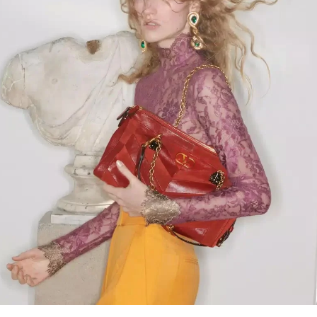
Link Opens in New Tab