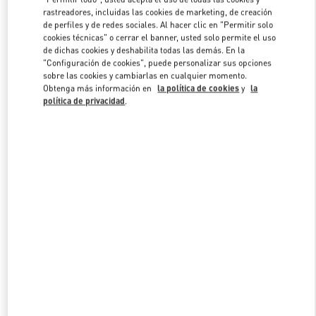
Link Opens in New Tab
rastreadores, incluidas las cookies de marketing, de creación
de perfiles y de redes sociales. Al hacer clic en "Permitir solo
cookies técnicas" o cerrar el banner, usted solo permite el uso
de dichas cookies y deshabilita todas las demás. En la
"Configuración de cookies", puede personalizar sus opciones
sobre las cookies y cambiarlas en cualquier momento.
DESCUBRE MÁS
Obtenga más información en
la política de cookies
y
la
política de privacidad
.
NOVEDADES