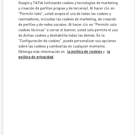
Google y TikTok (utilizando cookies y tecnologías de marketing
y creación de perfiles propias y de terceros). Al hacer clic en
"Permitir todo", usted acepta el uso de todas las cookies y
Link Opens in New Tab
rastreadores, incluidas las cookies de marketing, de creación
de perfiles y de redes sociales. Al hacer clic en "Permitir solo
cookies técnicas" o cerrar el banner, usted solo permite el uso
de dichas cookies y deshabilita todas las demás. En la
"Configuración de cookies", puede personalizar sus opciones
sobre las cookies y cambiarlas en cualquier momento.
Obtenga más información en
la política de cookies
y
la
DESCUBRE MÁS
política de privacidad
.
NOVEDADES