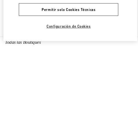
Permitir solo Cookies Técnicas
Encuentra Más Boutiques
Configuración de Cookies
Todas las Boutiques