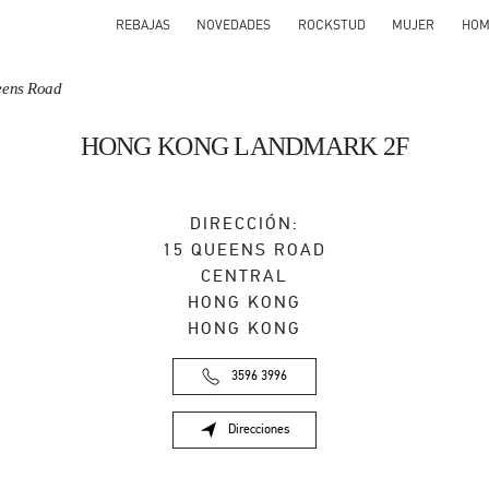
REBAJAS
NOVEDADES
ROCKSTUD
MUJER
HOM
eens Road
HONG KONG LANDMARK 2F
DIRECCIÓN:
15 QUEENS ROAD
CENTRAL
HONG KONG
HONG KONG
3596 3996
Direcciones
Link Opens in New Tab