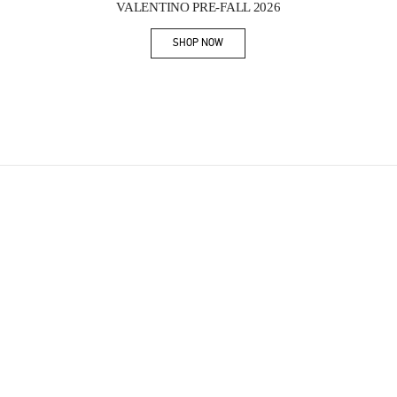
VALENTINO PRE-FALL 2026
SHOP NOW
Link Opens in New Tab