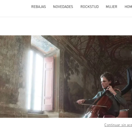
REBAJAS
NOVEDADES
ROCKSTUD
MUJER
HOM
N NEW TAB
Link O
Continuar sin ac