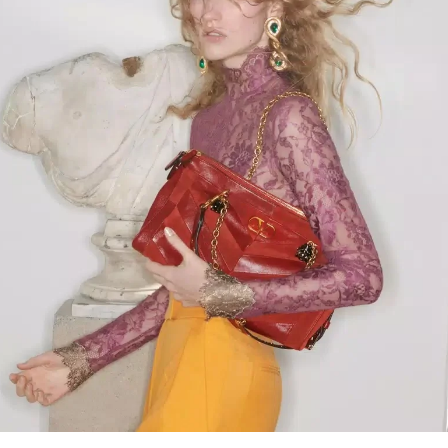
Link Opens in New Tab