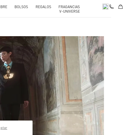
BRE
BOLSOS
REGALOS
FRAGANCIAS
V-UNIVERSE
pens in New Tab
eptar