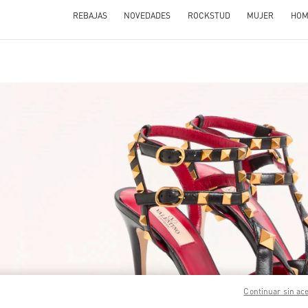
REBAJAS
NOVEDADES
ROCKSTUD
MUJER
HOM
N NEW TAB
Link O
Continuar sin ac