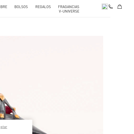
BRE
BOLSOS
REGALOS
FRAGANCIAS
V-UNIVERSE
pens in New Tab
eptar