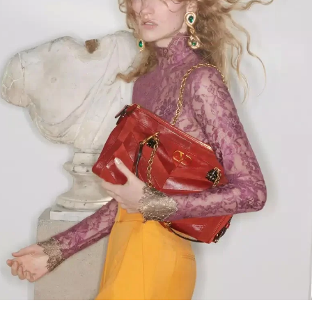
Link Opens in New Tab