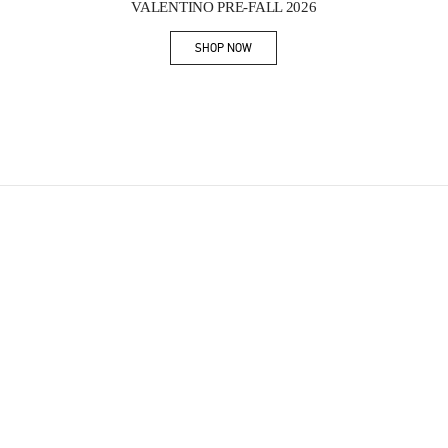
VALENTINO PRE-FALL 2026
SHOP NOW
Link Opens in New Tab