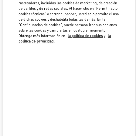
rastreadores, incluidas las cookies de marketing, de creación
de perfiles y de redes sociales. Al hacer clic en "Permitir solo
cookies técnicas" o cerrar el banner, usted solo permite el uso
Link Opens in New Tab
de dichas cookies y deshabilita todas las demás. En la
"Configuración de cookies", puede personalizar sus opciones
sobre las cookies y cambiarlas en cualquier momento.
Obtenga más información en
la política de cookies
y
la
política de privacidad
.
DESCUBRE MÁS
NOVEDADES