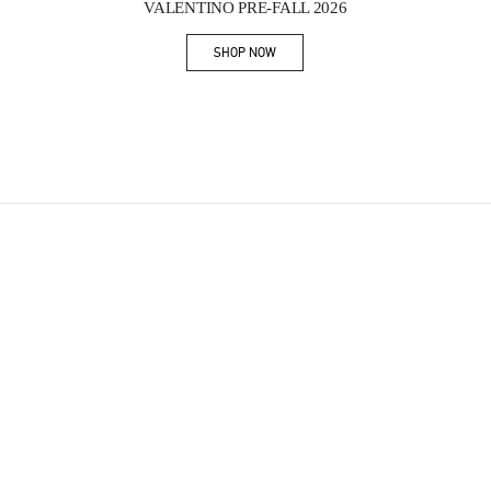
VALENTINO PRE-FALL 2026
SHOP NOW
Link Opens in New Tab