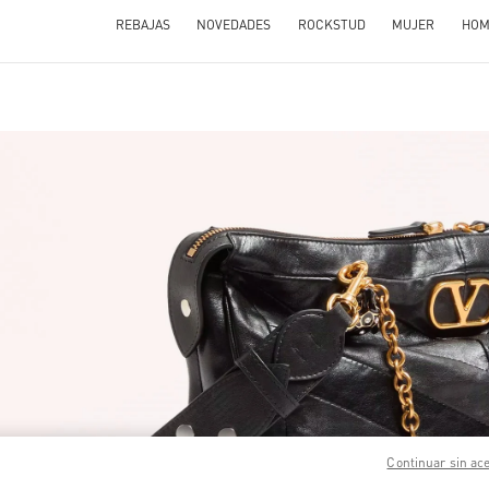
REBAJAS
NOVEDADES
ROCKSTUD
MUJER
HOM
N NEW TAB
Link O
Continuar sin ac