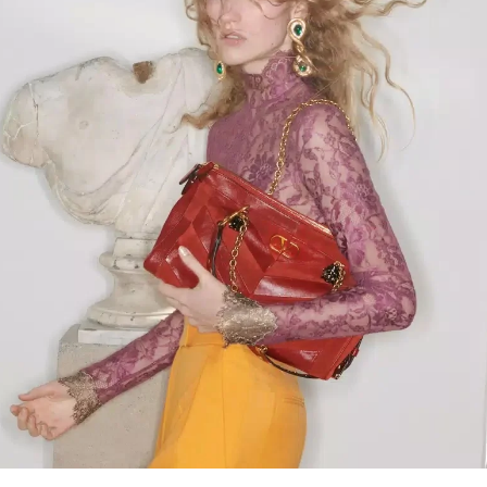
Link Opens in New Tab