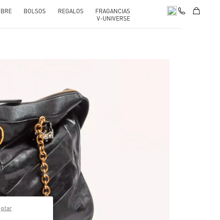
BRE
BOLSOS
REGALOS
FRAGANCIAS
V-UNIVERSE
pens in New Tab
eptar