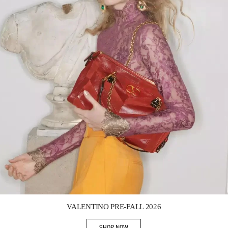
Link Opens in New Tab
VALENTINO PRE-FALL 2026
SHOP NOW