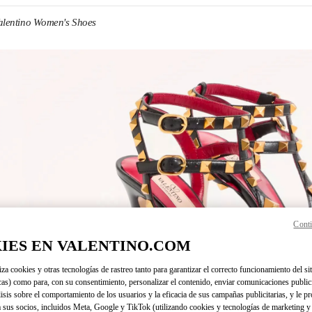
alentino Women's Shoes
N NEW TAB
Conti
Link O
IES EN VALENTINO.COM
iza cookies y otras tecnologías de rastreo tanto para garantizar el correcto funcionamiento del sit
cas) como para, con su consentimiento, personalizar el contenido, enviar comunicaciones publici
lisis sobre el comportamiento de los usuarios y la eficacia de sus campañas publicitarias, y le pr
 sus socios, incluidos Meta, Google y TikTok (utilizando cookies y tecnologías de marketing y