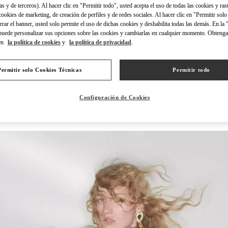
as y de terceros). Al hacer clic en "Permitir todo", usted acepta el uso de todas las cookies y ras
 cookies de marketing, de creación de perfiles y de redes sociales. Al hacer clic en "Permitir sol
errar el banner, usted solo permite el uso de dichas cookies y deshabilita todas las demás. En la
puede personalizar sus opciones sobre las cookies y cambiarlas en cualquier momento. Obteng
en
la política de cookies
y
la política de privacidad
.
DISCOVER MORE
Permitir solo Cookies Técnicas
Permitir todo
Configuración de Cookies
NOVEDADES