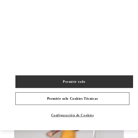
ENTDECKEN SIE MEHR
NOVEDADES
Permitir todo
Permitir solo Cookies Técnicas
Configuración de Cookies