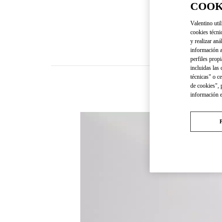
COOK
Valentino util
cookies técni
y realizar aná
información a
perfiles propi
incluidas las
técnicas" o c
de cookies", 
información 