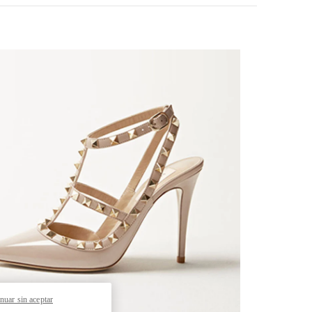
k Opens in New Tab
nuar sin aceptar