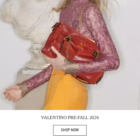
Link Opens in New Tab
VALENTINO PRE-FALL 2026
SHOP NOW
Link Opens in New Tab