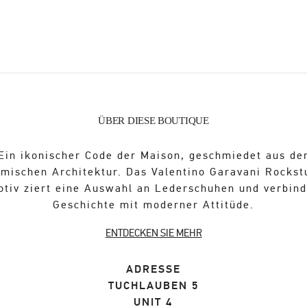
ÜBER DIESE BOUTIQUE
Ein ikonischer Code der Maison, geschmiedet aus de
ömischen Architektur. Das Valentino Garavani Rockst
otiv ziert eine Auswahl an Lederschuhen und verbind
Geschichte mit moderner Attitüde.
ENTDECKEN SIE MEHR
ADRESSE
TUCHLAUBEN 5
UNIT 4