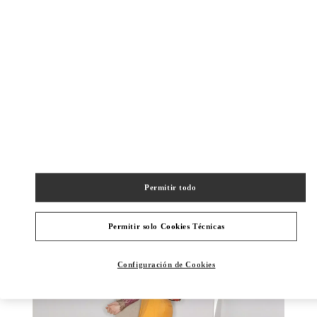
DISCOVER MORE
NOVEDADES
Permitir todo
Permitir solo Cookies Técnicas
Configuración de Cookies