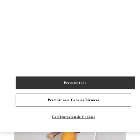
DISCOVER MORE
NOVEDADES
Permitir todo
Permitir solo Cookies Técnicas
Configuración de Cookies