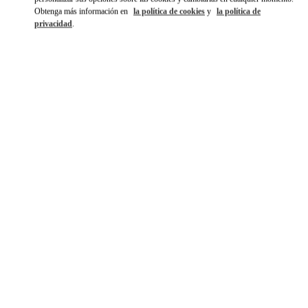
Obtenga más información en
la política de cookies
y
la política de
privacidad
.
DISCOVER MORE
NOVEDADES