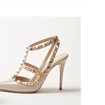
k Opens in New Tab