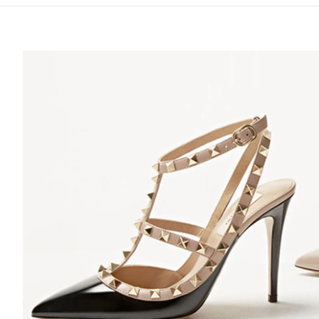
 IN NEW TAB
Lin