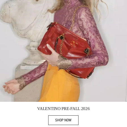
Link Opens in New Tab
VALENTINO PRE-FALL 2026
SHOP NOW
Link Opens in New Tab