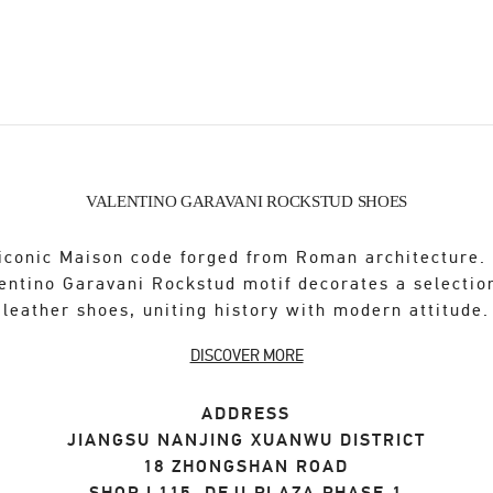
VALENTINO GARAVANI ROCKSTUD SHOES
iconic Maison code forged from Roman architecture.
entino Garavani Rockstud motif decorates a selectio
leather shoes, uniting history with modern attitude.
DISCOVER MORE
ADDRESS
JIANGSU
NANJING
XUANWU DISTRICT
18 ZHONGSHAN ROAD