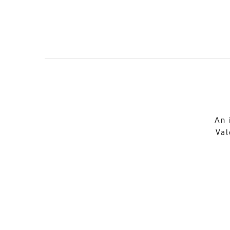
An 
Val