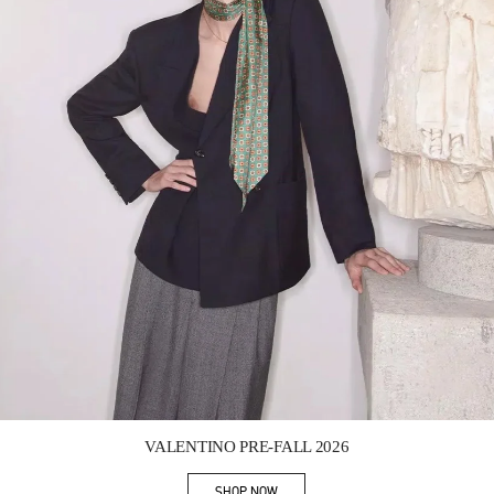
Link Opens in New Tab
VALENTINO PRE-FALL 2026
SHOP NOW