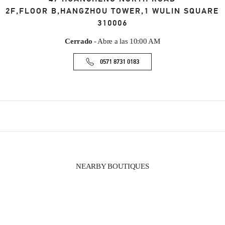
2F,FLOOR B,HANGZHOU TOWER,1 WULIN SQUARE
310006
Cerrado
- Abre a las
10:00 AM
0571 8731 0183
NEARBY BOUTIQUES