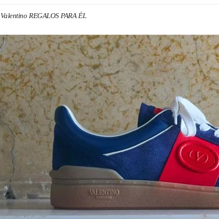
Valentino REGALOS PARA ÉL
N NEW TAB
Link O