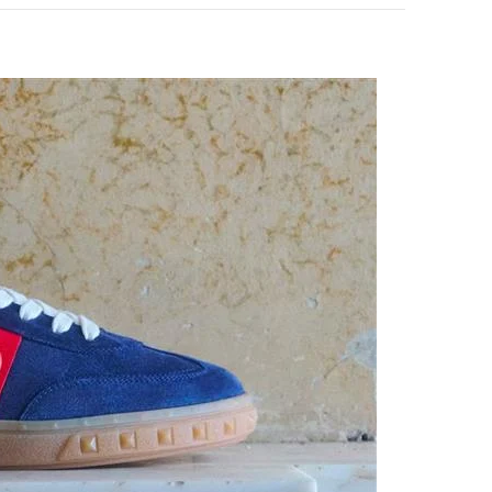
pens in New Tab