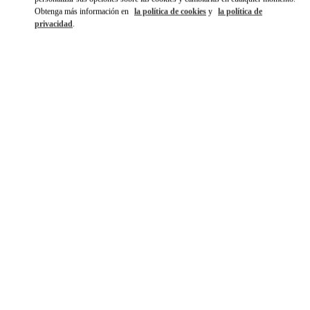
Obtenga más información en
la política de cookies
y
la política de
privacidad
.
探索更多
NOVEDADES