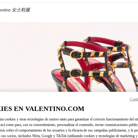
lentino 女士鞋履
N NEW TAB
Conti
Link O
IES EN VALENTINO.COM
iza cookies y otras tecnologías de rastreo tanto para garantizar el correcto funcionamiento del sit
cas) como para, con su consentimiento, personalizar el contenido, enviar comunicaciones publici
lisis sobre el comportamiento de los usuarios y la eficacia de sus campañas publicitarias, y le pr
 sus socios, incluidos Meta, Google y TikTok (utilizando cookies y tecnologías de marketing y