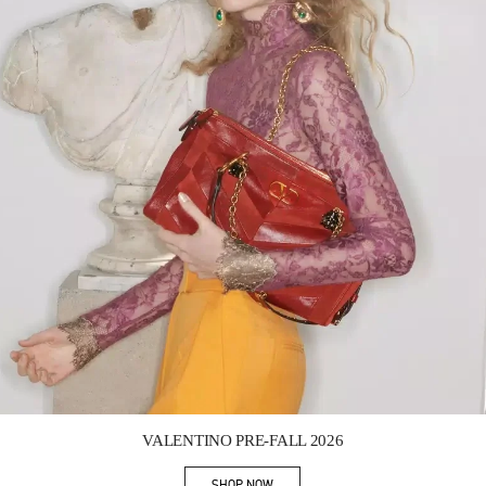
Link Opens in New Tab
VALENTINO PRE-FALL 2026
SHOP NOW